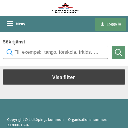
Meny
Logga in
u
Sök tjänst
Visa filter
Copyright © Lidköpings kommun Organisationsnummer:
212000-1694